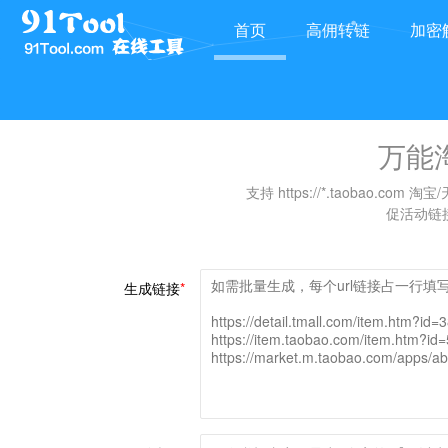
首页
高佣转链
加密
万能淘口令生成器
淘口令生成器
淘口令解密/还原
淘客链
万能
支持 https://*.taobao
促活动链接
生成链接
*