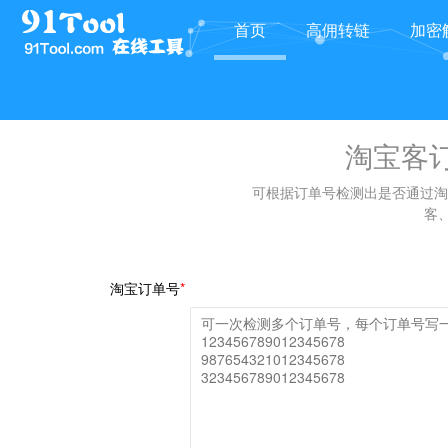
首页
高佣转链
加密
商品最高佣金券查询
淘宝客订单检测
淘宝客
可根据订单号检测出是否通过淘
客、
淘宝订单号
*