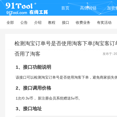
首页
高佣转链
加密
全部
公告
介绍
教程
接口
收费业务
有奖活动
检测淘宝订单号是否使用淘客下单|淘宝客订
否用了淘客
发布于: 201
1、接口功能说明
该接口可以检测淘宝订单号是否使用淘客下单，避免商家损失佣
2、接口调用价格
1次/0.3v币， 新注册会员系统赠送5v币。
3、接口地址