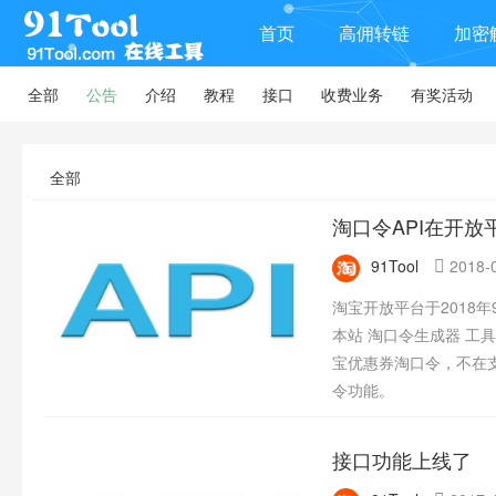
首页
高佣转链
加密
全部
公告
介绍
教程
接口
收费业务
有奖活动
全部
淘口令API在开放
91Tool
2018-0

淘宝开放平台于2018年
本站 淘口令生成器 工
宝优惠券淘口令，不在
令功能。
接口功能上线了